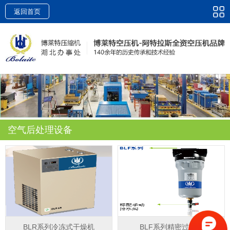
返回首页
空气后处理设备
BLR系列冷冻式干燥机
BLF系列精密过滤器