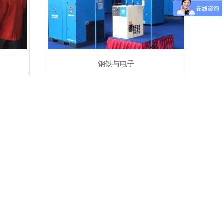
钢铁与电子