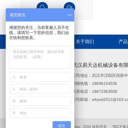


请您留言
感谢您的关注，当前客服人员不在
线，请填写一下您的信息，我们会
尽快和您联系。
网站首页
关于我们
产品
武汉易天达机械设备有
公司地址：武汉市汉阳区四新中
营销热线：18696154536
联系电话：18672363508
公司邮箱：whysd2012@163.c
提交
武汉易天达机械设备有限公司 &copy; 2018 版权所有
鄂ICP备1