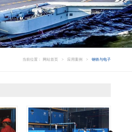
当前位置：
网站首页
>
应用案例
>
钢铁与电子