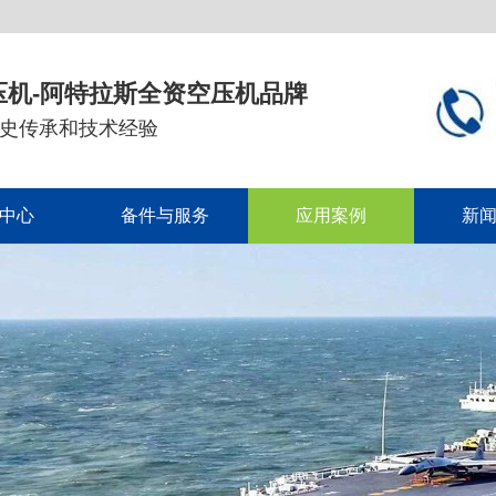
压机-阿特拉斯全资空压机品牌
历史传承和技术经验
中心
备件与服务
应用案例
新